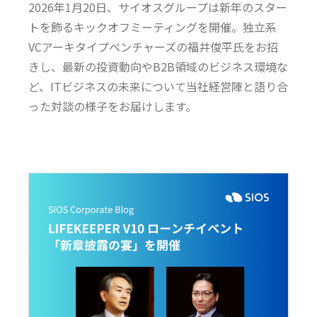
2026年1月20日、サイオスグループは新年のスター
トを飾るキックオフミーティングを開催。独立系
VCアーキタイプベンチャーズの福井俊平氏をお招
きし、最新の投資動向やB2B領域のビジネス環境な
ど、ITビジネスの未来について当社経営陣と語り合
った対談の様子をお届けします。