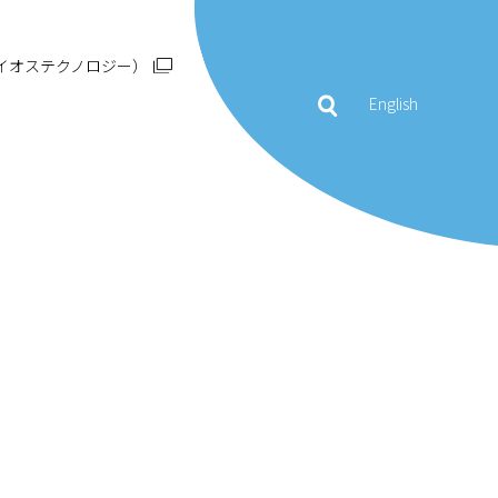
イオステクノロジー）
English