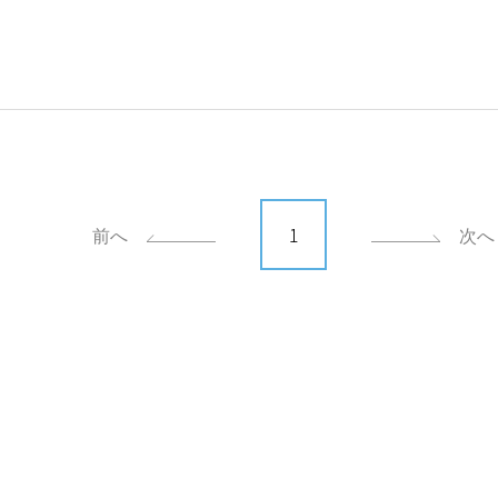
1
前へ
次へ