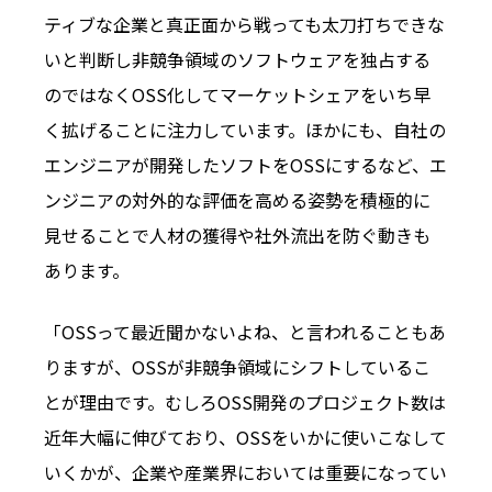
ティブな企業と真正面から戦っても太刀打ちできな
いと判断し非競争領域のソフトウェアを独占する
のではなくOSS化してマーケットシェアをいち早
く拡げることに注力しています。ほかにも、自社の
エンジニアが開発したソフトをOSSにするなど、エ
ンジニアの対外的な評価を高める姿勢を積極的に
見せることで人材の獲得や社外流出を防ぐ動きも
あります。
「OSSって最近聞かないよね、と言われることもあ
りますが、OSSが非競争領域にシフトしているこ
とが理由です。むしろOSS開発のプロジェクト数は
近年大幅に伸びており、OSSをいかに使いこなして
いくかが、企業や産業界においては重要になってい