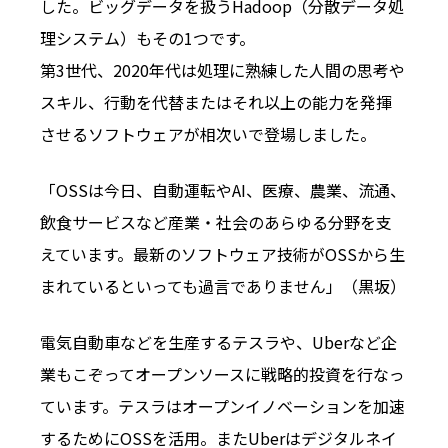
した。ビッグデータを扱うHadoop（分散データ処
理システム）もその1つです。
第3世代、2020年代は処理に熟練した人間の思考や
スキル、行動を代替またはそれ以上の能力を発揮
させるソフトウェアが相次いで登場しました。
「OSSは今日、自動運転やAI、医療、農業、流通、
飲食サービスなど産業・社会のあらゆる分野を支
えています。最新のソフトウェア技術がOSSから生
まれているといっても過言でありません」（黒坂）
電気自動車などを生産するテスラや、Uberなど企
業もこぞってオープンソースに戦略的投資を行なっ
ています。テスラはオープンイノベーションを加速
するためにOSSを活用。またUberはデジタルネイ