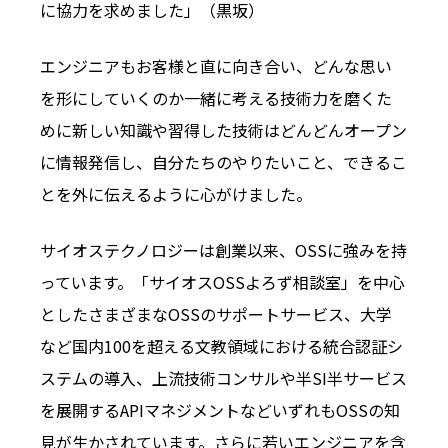
に協力を求めました」（黒坂）
エンジニアもお客様と直に向き合い、どんな思い
を形にしていくのか一緒に考える技術力を磨くた
めに新しい知識や習得した技術はどんどんオープン
に情報発信し、自分たちのやりたいこと、できるこ
とを外に伝えるように心がけました。
サイオステクノロジーは創業以来、OSSに強みを持
っています。「サイオスOSSよろず相談室」を中心
としたさまざまなOSSのサポートサービス、大学
など国内100を超える文教領域における統合認証シ
ステムの導入、上流技術コンサルや半SI半サービス
を展開するAPIマネジメントなどいずれもOSSの知
見が生かされています。さらに若いエンジニアを含