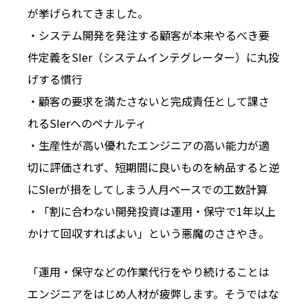
が挙げられてきました。
・システム開発を発注する顧客が本来やるべき要
件定義をSIer（システムインテグレーター）に丸投
げする慣行
・顧客の要求を満たさないと完成責任として課さ
れるSIerへのペナルティ
・生産性が高い優れたエンジニアの高い能力が適
切に評価されず、短期間に良いものを納品すると逆
にSIerが損をしてしまう人月ベースでの工数計算
・「割に合わない開発投資は運用・保守で1年以上
かけて回収すればよい」という悪魔のささやき――。
「運用・保守などの作業代行をやり続けることは
エンジニアをはじめ人材が疲弊します。そうではな