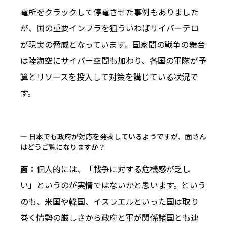
電所をクラックして停電させた事例もありました
が、国の重要インフラを狙ういわばサイバーテロ
が現実の脅威となっています。国家間の戦争の舞台
は陸海空にサイバー空間も加わり、各国の軍隊が予
算とリソースを投入して対策を講じている状況で
す。
― 日本でも政府が対応を発表しているようですが、面さん
はどうご覧になりますか？
面：
個人的には、「戦争に対する危機感が乏し
い」というのが実情ではないかと思います。という
のも、米国や韓国、イスラエルといった国は取り
巻く情勢の厳しさから政府と軍が関係諸国とも連