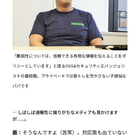
「脆弱性については、信頼できる有用な情報を伝えることをポ
リシーとしています」と語るOSS&セキュリティエバンジェリ
ストの面和毅。プライベートでは筋トレを欠かさない子煩悩な
パパです
― しばしば速報性に偏りがちなメディアも見かけます
が......。
面：
そうなんですよ（苦笑）。対応策も出ていない