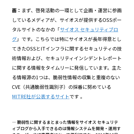
面：
まず、啓発活動の一環として企画・運営に参画
しているメディアが、サイオスが提供するOSSポー
タルサイトのなかの「
サイオス セキュリティブロ
グ
」です。こちらでは特にサイオスが長年得意とし
てきたOSSとITインフラに関するセキュリティの技
術情報および、セキュリティインシデントレポート
に関する情報をタイムリーに発信しています。主た
る情報源の1つは、脆弱性情報の収集と重複のない
CVE（共通脆弱性識別子）の採番に努めている
MITRE社が公表するサイト
です 。
― 脆弱性に関するまとまった情報をサイオス セキュリテ
ィブログから入手できるのは情報システムを開発・運用す