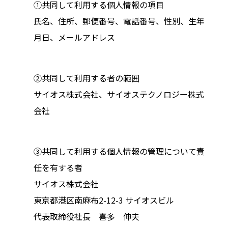
①共同して利用する個人情報の項目
氏名、住所、郵便番号、電話番号、性別、生年
月日、メールアドレス
②共同して利用する者の範囲
サイオス株式会社、サイオステクノロジー株式
会社
③共同して利用する個人情報の管理について責
任を有する者
サイオス株式会社
東京都港区南麻布2-12-3 サイオスビル
代表取締役社長 喜多 伸夫