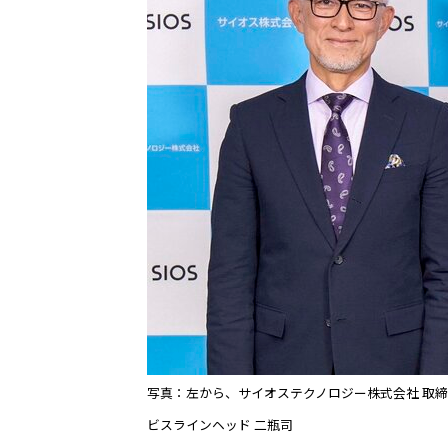
写真：左から、サイオステクノロジー株式会社 取締役
ビスラインヘッド 二瓶司