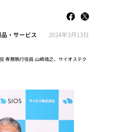
製品・サービス
2024年3月13日
役 専務執行役員 山﨑靖之、サイオステク