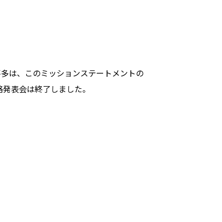
喜多は、このミッションステートメントの
略発表会は終了しました。