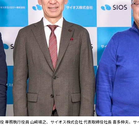
 専務執行役員 山﨑靖之、サイオス株式会社 代表取締役社長 喜多伸夫、サイ