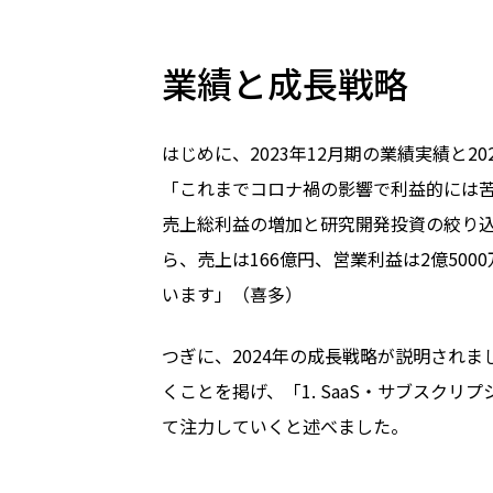
業績と成長戦略
はじめに、2023年12月期の業績実績と2
「これまでコロナ禍の影響で利益的には
売上総利益の増加と研究開発投資の絞り
ら、売上は166億円、営業利益は2億500
います」（喜多）
つぎに、2024年の成長戦略が説明され
くことを掲げ、「1. SaaS・サブスクリ
て注力していくと述べました。