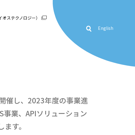
イオステクノロジー）
English
開催し、2023年度の事業進
S事業、APIソリューション
します。