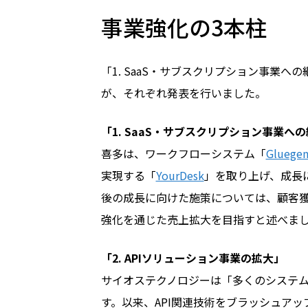
事業強化の3本柱
「1. SaaS・サブスクリプション事業へ
が、それぞれ発表を行いました。
「1. SaaS・サブスクリプション事業へ
喜多は、ワークフローシステム「
Gluegen
実現する「
YourDesk
」を取り上げ、成長
後の成長に向けた施策については、顧客
強化を通じた売上拡大を目指すと述べま
「2. APIソリューション事業の拡大」
サイオステクノロジーは「多くのシステムが
す。以来、API関連技術をブラッシュア