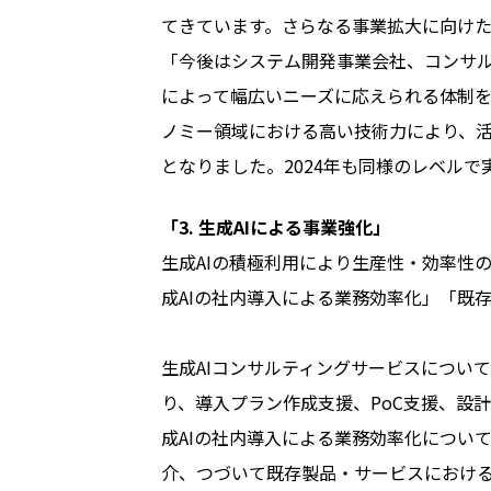
てきています。さらなる事業拡大に向け
「今後はシステム開発事業会社、コンサ
によって幅広いニーズに応えられる体制を
ノミー領域における高い技術力により、活況
となりました。2024年も同様のレベル
「3. 生成AIによる事業強化」
生成AIの積極利用により生産性・効率性
成AIの社内導入による業務効率化」「既
生成AIコンサルティングサービスについ
り、導入プラン作成支援、PoC支援、設
成AIの社内導入による業務効率化について、ソ
介、つづいて既存製品・サービスにおける