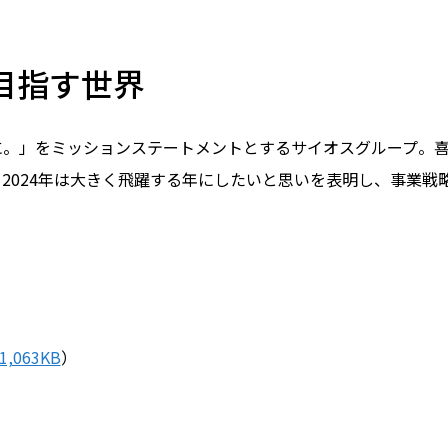
目指す世界
に。」をミッションステートメントとするサイオスグループ。
2024年は大きく飛躍する年にしたいと思いを表明し、事業戦
1,063KB
）