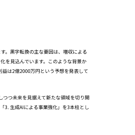
ます。黒字転換の主な要因は、増収による
化を見込んでいます。このような背景か
利益は2億2000万円という予想を発表して
力しつつ未来を見据えて新たな領域を切り開
「3. 生成AIによる事業強化」を3本柱とし