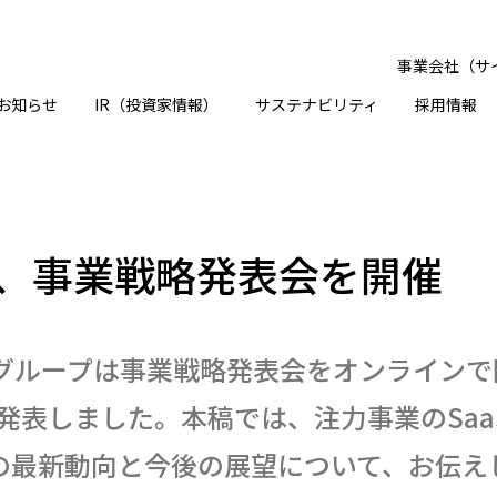
事業会社（サ
お知らせ
IR（投資家情報）
サステナビリティ
採用情報
、事業戦略発表会を開催
オスグループは事業戦略発表会をオンラインで
を発表しました。本稿では、注力事業のSaa
の最新動向と今後の展望について、お伝え