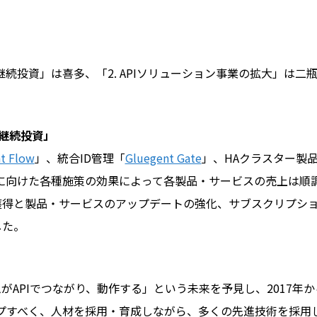
の継続投資」は喜多、「2. APIソリューション事業の拡大」は二瓶
の継続投資」
t Flow
」、統合ID管理「
Gluegent Gate
」、HAクラスター製
に向けた各種施策の効果によって各製品・サービスの売上は順
獲得と製品・サービスのアップデートの強化、サブスクリプシ
した。
APIでつながり、動作する」という未来を予見し、2017年か
ップすべく、人材を採用・育成しながら、多くの先進技術を採用