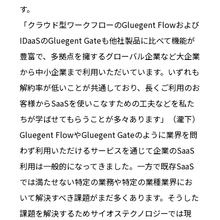
す。
「クラウド型ワークフローのGluegent Flowおよび
IDaaSのGluegent Gateも他社製品に比べて機能が
豊富で、多拠点を擁するグローバル企業など大企業
から中小企業まで利用いただいています。いずれも
解約率が低いことが共通しており、長くご利用のお
客様からSaaSを使いこなすための工夫などを私た
ちが学ばせてもらうことが多々あります」（瀧下）
Gluegent FlowやGluegent Gateのように業界を問
わず利用いただけるサービスを通じて企業のSaaS
利用は一般的になってきました。一方で既存SaaS
では満たせない特定の業務や特定の業種業界にお
いて解決すべき課題がまだ多くあります。そうした
課題を解決するためサイオステクノロジーでは現