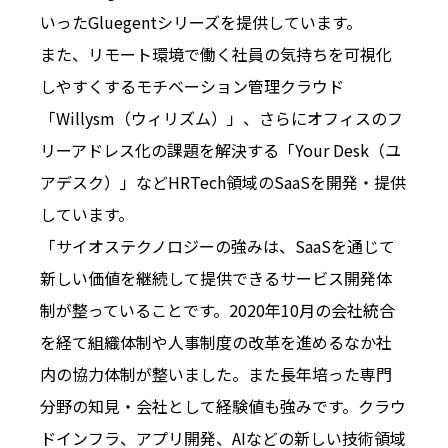
いったGluegentシリーズを提供しています。
また、リモート環境で働く社員の気持ちを可視化
しやすくするモチベーション管理クラウド
「Willysm（ウィリズム）」、さらにオフィスのフ
リーアドレス化の課題を解決する「Your Desk（ユ
アデスク）」などHRTech領域のSaaSを開発・提供
しています。
「サイオステクノロジーの強みは、SaaSを通じて
新しい価値を継続して提供できるサービス開発体
制が整っていることです。2020年10月の会社統合
を経て組織体制や人事制度の改革を進めるなか社
内の協力体制が整いました。また長年培った専門
分野の知見・会社として経験値も強みです。クラウ
ドインフラ、アプリ開発、AIなどの新しい技術領域