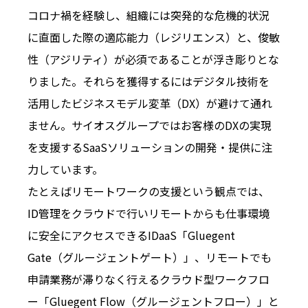
コロナ禍を経験し、組織には突発的な危機的状況
に直面した際の適応能力（レジリエンス）と、俊敏
性（アジリティ）が必須であることが浮き彫りとな
りました。それらを獲得するにはデジタル技術を
活用したビジネスモデル変革（DX）が避けて通れ
ません。サイオスグループではお客様のDXの実現
を支援するSaaSソリューションの開発・提供に注
力しています。
たとえばリモートワークの支援という観点では、
ID管理をクラウドで行いリモートからも仕事環境
に安全にアクセスできるIDaaS「Gluegent
Gate（グルージェントゲート）」、リモートでも
申請業務が滞りなく行えるクラウド型ワークフロ
ー「Gluegent Flow（グルージェントフロー）」と