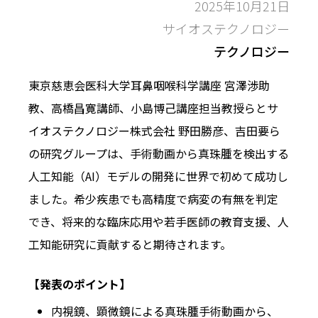
2025年10月21日
サイオステクノロジー
テクノロジー
東京慈恵会医科大学耳鼻咽喉科学講座 宮澤渉助
教、高橋昌寛講師、小島博己講座担当教授らとサ
イオステクノロジー株式会社 野田勝彦、吉田要ら
の研究グループは、手術動画から真珠腫を検出する
人工知能（AI）モデルの開発に世界で初めて成功し
ました。希少疾患でも高精度で病変の有無を判定
でき、将来的な臨床応用や若手医師の教育支援、人
工知能研究に貢献すると期待されます。
【発表のポイント】
内視鏡、顕微鏡による真珠腫手術動画から、