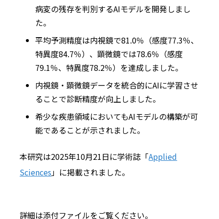
病変の残存を判別するAIモデルを開発しまし
た。
平均予測精度は内視鏡で81.0％（感度77.3％、
特異度84.7％）、顕微鏡では78.6％（感度
79.1％、特異度78.2％）を達成しました。
内視鏡・顕微鏡データを統合的にAIに学習させ
ることで診断精度が向上しました。
希少な疾患領域においてもAIモデルの構築が可
能であることが示されました。
本研究は2025年10月21日に学術誌「
Applied
Sciences
」に掲載されました。
詳細は添付ファイルをご覧ください。