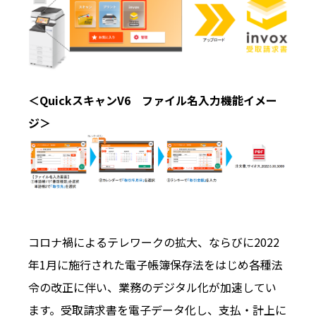
＜QuickスキャンV6 ファイル名入力機能イメー
ジ＞
コロナ禍によるテレワークの拡大、ならびに2022
年1月に施行された電子帳簿保存法をはじめ各種法
令の改正に伴い、業務のデジタル化が加速してい
ます。受取請求書を電子データ化し、支払・計上に