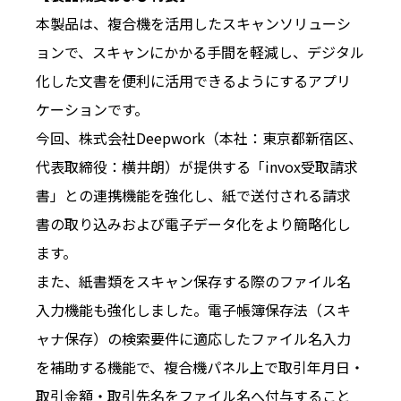
本製品は、複合機を活用したスキャンソリューシ
ョンで、スキャンにかかる手間を軽減し、デジタル
化した文書を便利に活用できるようにするアプリ
ケーションです。
今回、株式会社Deepwork（本社：東京都新宿区、
代表取締役：横井朗）が提供する「invox受取請求
書」との連携機能を強化し、紙で送付される請求
書の取り込みおよび電子データ化をより簡略化し
ます。
また、紙書類をスキャン保存する際のファイル名
入力機能も強化しました。電子帳簿保存法（スキ
ャナ保存）の検索要件に適応したファイル名入力
を補助する機能で、複合機パネル上で取引年月日・
取引金額・取引先名をファイル名へ付与すること