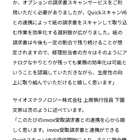
か、オプションの請求書スキャンサービスをご利
用いただく必要がありましたが、QuickスキャンV6
との連携によって紙の請求書をスキャンして取り込
む作業を効率化する選択肢が広がりました。紙の
請求書は今後も一定の割合で残り続けることが想
定されますので、経理担当者の方々はそのようにア
ナログなやりとりが残っても業務の効率化は可能と
いうことを認識していただきながら、生産性の向
上に取り組んでいただけると嬉しく思います」
サイオステクノロジー株式会社 上席執行役員 下園
文崇は次のように述べています。
「このたびのinvox受取請求書との連携を心から嬉
しく思います。invox受取請求書と連携ができる
QuickスキャンV6の提供開始により、さらに複合機