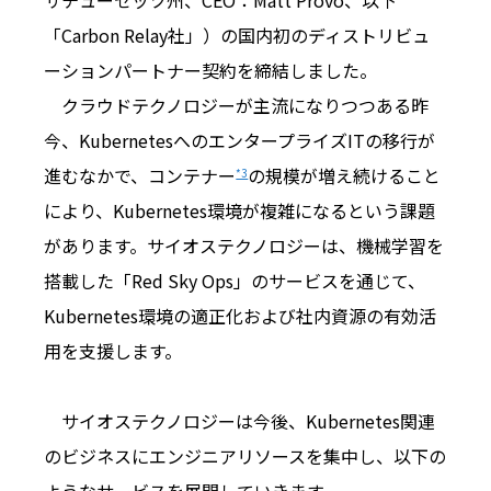
サチューセッツ州、CEO：Matt Provo、以下
「Carbon Relay社」）の国内初のディストリビュ
ーションパートナー契約を締結しました。
クラウドテクノロジーが主流になりつつある昨
今、KubernetesへのエンタープライズITの移行が
進むなかで、コンテナー
の規模が増え続けること
*3
により、Kubernetes環境が複雑になるという課題
があります。サイオステクノロジーは、機械学習を
搭載した「Red Sky Ops」のサービスを通じて、
Kubernetes環境の適正化および社内資源の有効活
用を支援します。
サイオステクノロジーは今後、Kubernetes関連
のビジネスにエンジニアリソースを集中し、以下の