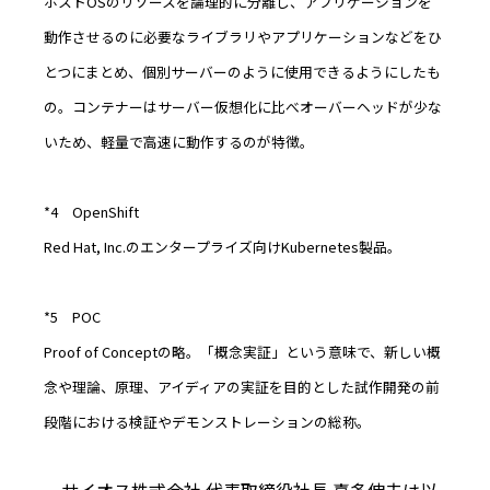
ホストOSのリソースを論理的に分離し、アプリケーションを
動作させるのに必要なライブラリやアプリケーションなどをひ
とつにまとめ、個別サーバーのように使用できるようにしたも
の。コンテナーはサーバー仮想化に比べオーバーヘッドが少な
いため、軽量で高速に動作するのが特徴。
*4 OpenShift
Red Hat, Inc.のエンタープライズ向けKubernetes製品。
*5 POC
Proof of Conceptの略。「概念実証」という意味で、新しい概
念や理論、原理、アイディアの実証を目的とした試作開発の前
段階における検証やデモンストレーションの総称。