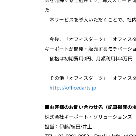
果を発揮する仕組みです。導入スピード
た。
本サービスを導入いただくことで、社内
今後、「オフィスダーツ」「オフィスダ
キーポートが開発・販売するモチベーション
価格は初期費用0円、月額利用料4万円
その他「オフィスダーツ」「オフィスダ
https://officedarts.jp
■お客様のお問い合わせ先（記事掲載の
株式会社キーポート・ソリューションズ
担当：伊藤/植田/井上