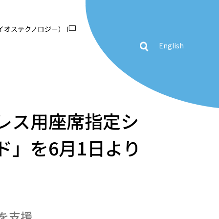
イオステクノロジー）
English
レス用座席指定シ
ド」を6月1日より
を支援