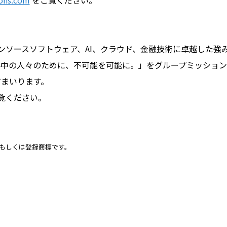
ions.com
をご覧ください。
プンソースソフトウェア、AI、クラウド、金融技術に卓越した
界中の人々のために、不可能を可能に。」をグループミッション
てまいります。
覧ください。
もしくは登録商標です。