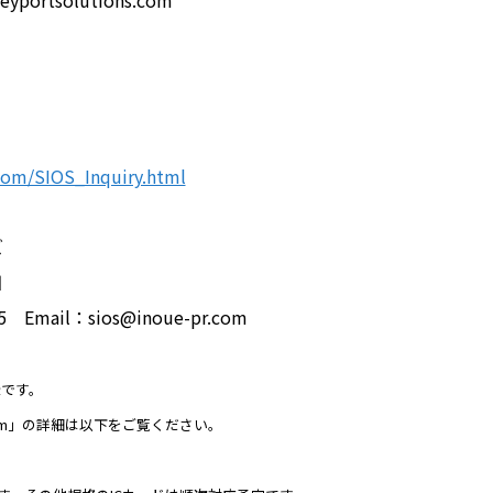
yportsolutions.com
.com/SIOS_Inquiry.html
ズ
田
5 Email：sios@inoue-pr.com
録です。
ysm」の詳細は以下をご覧ください。