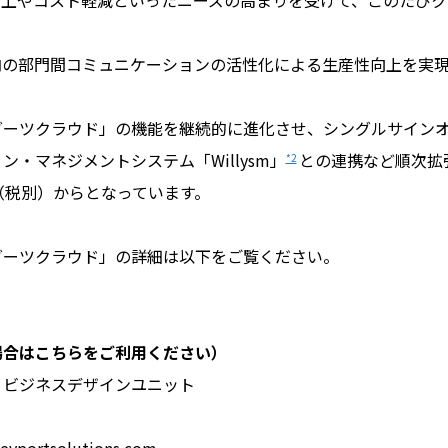
向上やコスト軽減といったニーズの高まりを受けて、このたびク
の部門間コミュニケーションの活性化による生産性向上を実現
ーツクラウド」の機能を継続的に進化させ、シングルサインオ
・マネジメントシステム「Willysm」
との連携など順次拡
*2
（税別）からとなっています。
ーツクラウド」の詳細は以下をご覧ください。
場合はこちらをご利用ください）
 ビジネスデザインユニット