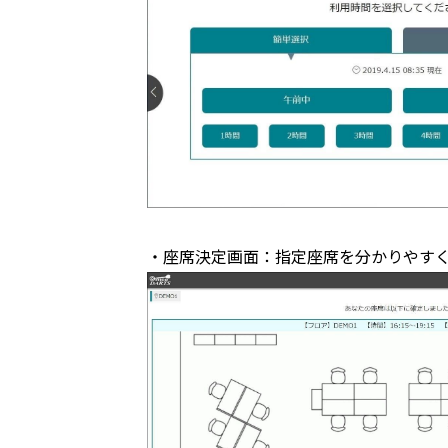
・座席決定画面：指定座席を分かりやす