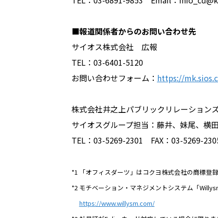
TEL：03-6891-9853 Email：info_cd@ke
■報道関係者からのお問い合わせ先
サイオス株式会社 広報
TEL：03-6401-5120
お問い合わせフォーム：
https://mk.sios
株式会社井之上パブリックリレーション
サイオスグループ担当：藤井、妹尾、横
TEL：03-5269-2301 FAX：03-5269-230
*1 「オフィスダーツ」はコクヨ株式会社の商標登
*2 モチベーション・マネジメントシステム「Will
https://www.willysm.com/