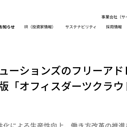
事業会社（サ
お知らせ
IR（投資家情報）
サステナビリティ
採用情報
ューションズのフリーアド
版「オフィスダーツクラウ
性化による生産性向上、働き方改革の推進