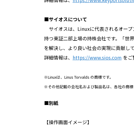
詳細情報は、
https://www.keyportsolut
■サイオスについて
サイオスは、Linuxに代表されるオー
持つ東証二部上場の持株会社です。「世
を解決し、より良い社会の実現に貢献し
詳細情報は、
https://www.sios.com
をご
※Linuxは、Linus Torvalds の商標です。
※その他記載の会社名および製品名は、各社の商標
■別紙
【操作画面イメージ】