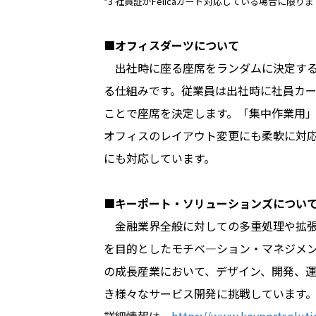
*3 社員証がFelicaカード対応している場合に限
■オフィスダーツについて
出社時に座る座席をランダムに決定する
る仕組みです。従業員は出社時に社員カ
ことで座席を決定します。「集中作業用」
オフィスのレイアウト変更にも柔軟に対
にも対応しています。
■キーポート・ソリューションズについ
金融業界全般に対しての多重処理や拡張
を目的としたモチベ―ション・マネジメン
の成長産業において、デザイン、開発、運
き様々なサービス開発に挑戦しています