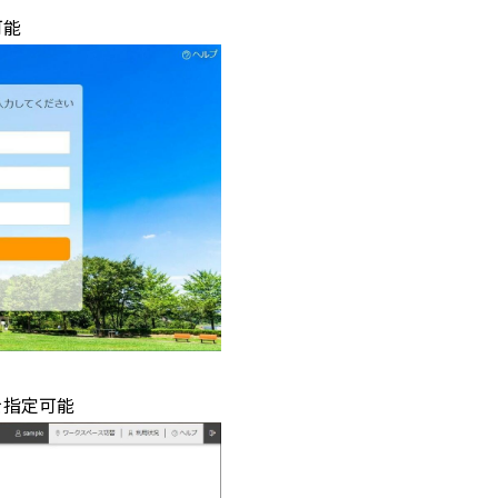
可能
を指定可能