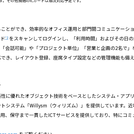
ります。その他規格のICカードは順次対応予定です。
ことができ、効率的なオフィス運用と部門間コミュニケーショ
ード
をスキャンしてログインし、「利用時間」およびその日の
*3
「会話可能」や「プロジェクト単位」「営業と企画の2名で」
応でき、レイアウト登録、座席タイプ設定などの管理機能も備え
て
性に優れたオブジェクト技術をベースとしたシステム・アプリ
トシステム「Willysm（ウィリズム）」を提供しています。
用、保守まで一貫したICTサービスを提供しており、特にコ
。