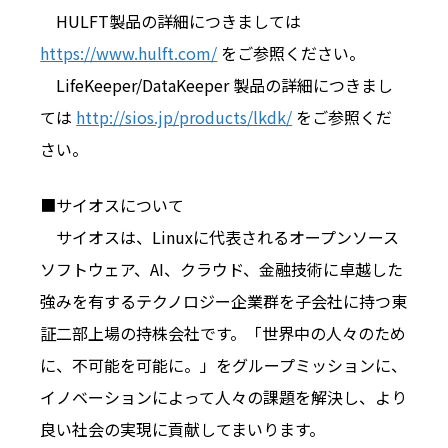
HULFT製品の詳細につきましては
https://www.hulft.com/
をご参照ください。
LifeKeeper/DataKeeper 製品の詳細につきまし
ては
http://sios.jp/products/lkdk/
をご参照くだ
さい。
■サイオスについて
サイオスは、Linuxに代表されるオープンソース
ソフトウェア、AI、
クラウド、
金融技術に卓越した
強みを有するテクノロジー企業群を子会社に持
つ東
証二部上場の持株会社です。「世界中の人々のため
に、
不可能を可能に。」をグループミッションに、
イノベーションによって人々の課題を解決し、
より
良い社会の実現に貢献してまいります。