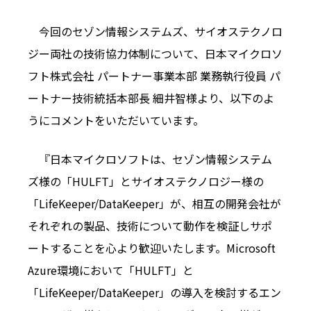
今回のセゾン情報システムズ、サイオステクノロ
ジー両社の技術協力体制について、日本マイクロソ
フト株式会社 パートナー事業本部 業務執行役員 パ
ートナー技術統括本部長 細井智様より、以下のよ
うにコメントをいただいています。
『日本マイクロソフトは、セゾン情報システム
ズ様の「HULFT」とサイオステクノロジー様の
「LifeKeeper/DataKeeper」が、相互の開発会社が
それぞれの製品、技術について動作を検証しサポ
ートすることを心より歓迎いたします。Microsoft
Azure環境において「HULFT」と
「LifeKeeper/DataKeeper」の導入を検討するエン