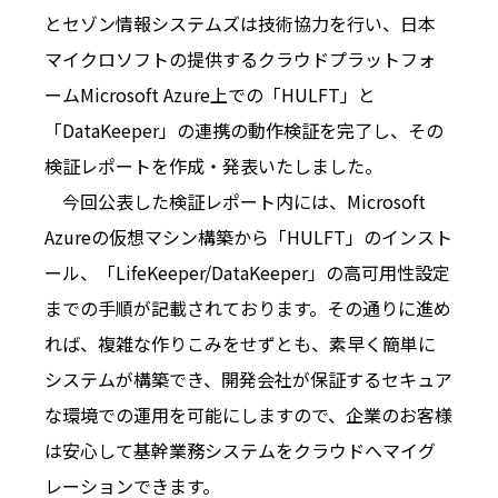
とセゾン情報システムズは技術協力を行い、日本
マイクロソフトの提供するクラウドプラットフォ
ームMicrosoft Azure上での「HULFT」と
「DataKeeper」の連携の動作検証を完了し、その
検証レポートを作成・発表いたしました。
今回公表した検証レポート内には、Microsoft
Azureの仮想マシン構築から「HULFT」のインスト
ール、「LifeKeeper/DataKeeper」の高可用性設定
までの手順が記載されております。その通りに進め
れば、複雑な作りこみをせずとも、素早く簡単に
システムが構築でき、開発会社が保証するセキュア
な環境での運用を可能にしますので、企業のお客様
は安心して基幹業務システムをクラウドへマイグ
レーションできます。