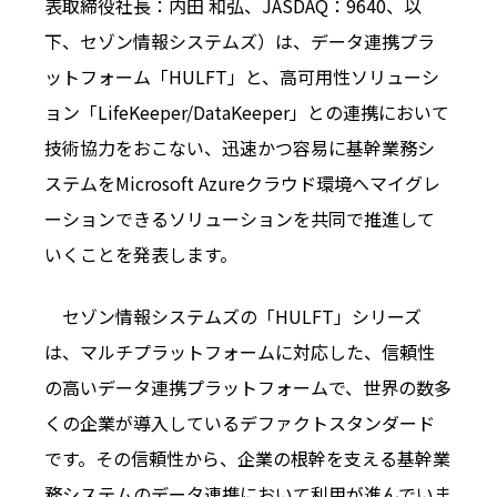
表取締役社長：内田 和弘、JASDAQ：9640、以
下、セゾン情報システムズ）は、データ連携プラ
ットフォーム「HULFT」と、高可用性ソリューシ
ョン「LifeKeeper/DataKeeper」との連携において
技術協力をおこない、迅速かつ容易に基幹業務シ
ステムをMicrosoft Azureクラウド環境へマイグレ
ーションできるソリューションを共同で推進して
いくことを発表します。
セゾン情報システムズの「HULFT」シリーズ
は、マルチプラットフォームに対応した、信頼性
の高いデータ連携プラットフォームで、世界の数多
くの企業が導入しているデファクトスタンダード
です。その信頼性から、企業の根幹を支える基幹業
務システムのデータ連携において利用が進んでいま