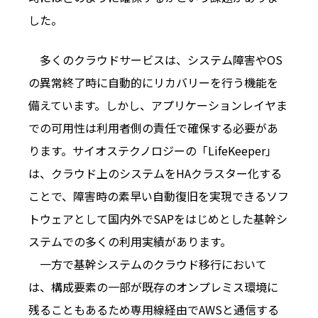
した。
多くのクラウドサービスは、システム障害やOS
の異常終了時に自動的にリカバリーを行う機能を
備えています。しかし、アプリケーションレイヤま
での可用性は利用者側の責任で確保する必要があ
ります。サイオステクノロジーの「LifeKeeper」
は、クラウド上のシステムをHAクラスター化する
ことで、障害時の素早い自動復旧を実現できるソフ
トウェアとして国内外でSAPをはじめとした基幹シ
ステムでの多くの利用実績があります。
一方で基幹システムのクラウド移行において
は、構成要素の一部が既存のオンプレミス環境に
残ることもあるため専用線経由でAWSと通信する