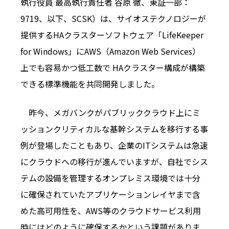
執行役員 最高執行責任者 谷原 徹、東証一部：
9719、以下、SCSK）は、サイオステクノロジーが
提供するHAクラスターソフトウェア「LifeKeeper
for Windows」にAWS（Amazon Web Services）
上でも容易かつ低工数で HAクラスター構成が構築
できる標準機能を共同開発しました。
昨今、メガバンクがパブリッククラウド上にミ
ッションクリティカルな基幹システムを移行する事
例が登場したこともあり、企業のITシステムは急速
にクラウドへの移行が進んでいますが、自社でシス
テムの設備を管理するオンプレミス環境では十分
に確保されていたアプリケーションレイヤまで含
めた高可用性を、AWS等のクラウドサービス利用
時にはどのように確保するかという課題がありま