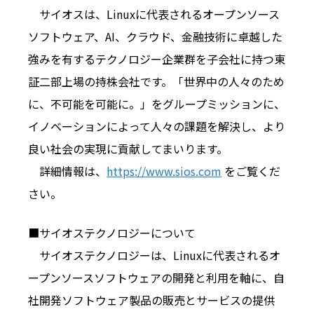
サイオスは、Linuxに代表されるオープンソース
ソフトウェア、AI、
クラウド、
金融技術に卓越した
強みを有するテクノロジー企業群を子会社に持
つ東
証二部上場の持株会社です。「世界中の人々のため
に、
不可能を可能に。」をグループミッションに、
イノベーションによって人々の課題を解決し、
より
良い社会の実現に貢献してまいります。
詳細情報は、
https://www.sios.com
をご覧くだ
さい。
■サイオステクノロジーについて
サイオステクノロジーは、Linuxに代表されるオ
ープンソースソフトウェアの開発と利用を軸に、自
社開発ソフトウェア製品の販売とサービスの提供