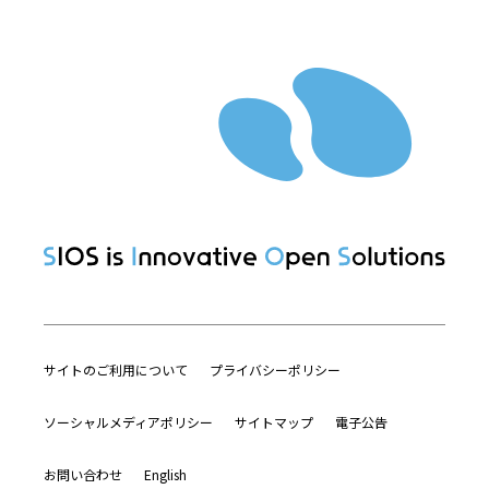
サイトのご利用について
プライバシーポリシー
ソーシャルメディアポリシー
サイトマップ
電子公告
お問い合わせ
English