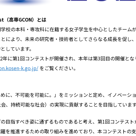
ntest（高専GCON）とは
学校の本科・専攻科に在籍する女子学生を中心としたチームが
ことにより、未来の研究者・技術者としてさらなる成長を促し
的としています。
22年に第1回コンテストが開催され、本年は第3回目の開催とな
on.kosen-k.go.jp/
をご覧ください。
ために、不可能を可能に。」をミッションと定め、イノベーシ
社会、持続可能な社会）の実現に貢献することを目指していま
の目指すべき姿に通ずるものであると考え、第1回コンテスト
活躍を推進するための取り組みを進めており、本コンテストの