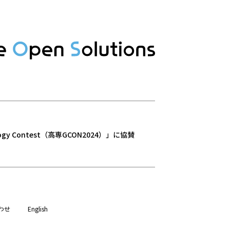
gy Contest（高専GCON2024）」に協賛
わせ
English