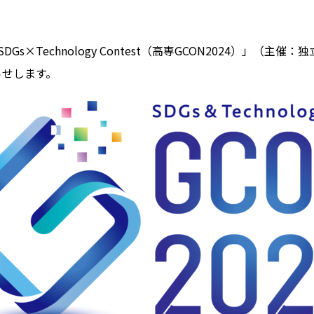
DGs×Technology Contest（高専GCON2024）」
らせします。