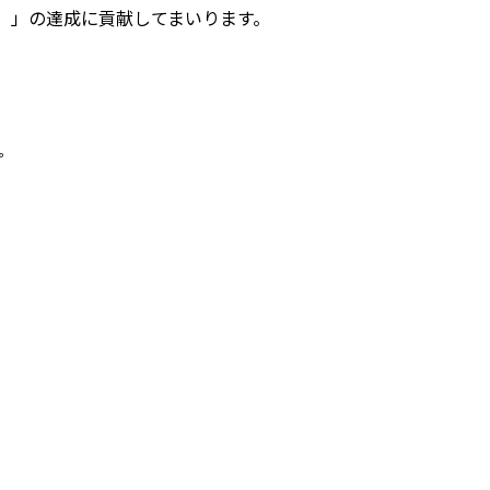
s）」の達成に貢献してまいります。
。