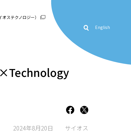
イオステクノロジー）
English
echnology
2024年8月20日
サイオス