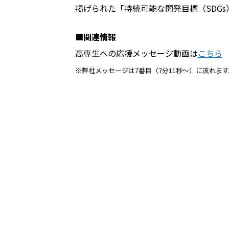
掲げられた「持続可能な開発目標（SDG
■関連情報
高専生への応援メッセージ動画は
こちら
※弊社メッセージは7番目（7分11秒～）に流れます