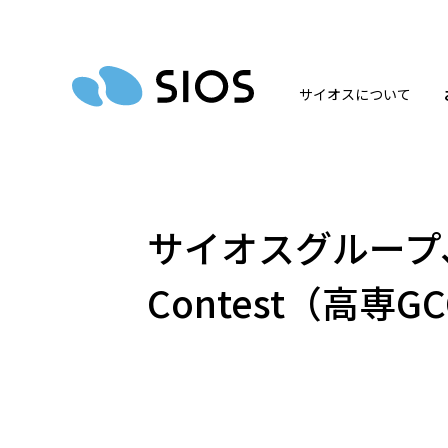
サイオスについて
サイオスグループ、「第
Contest（高専G