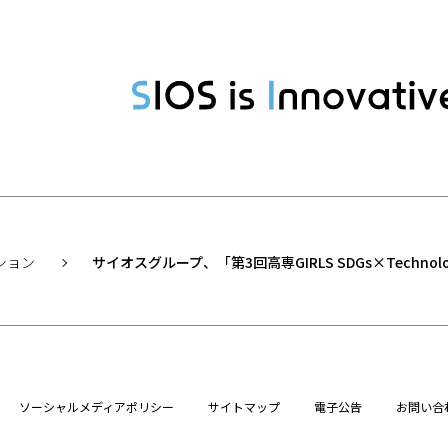
ション
サイオスグループ、「第3回高専GIRLS SDGs×Technolo
ソーシャルメディアポリシー
サイトマップ
電子公告
お問い合