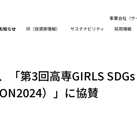
事業会社（サ
お知らせ
IR（投資家情報）
サステナビリティ
採用情報
3回高専GIRLS SDGs×T
CON2024）」に協賛