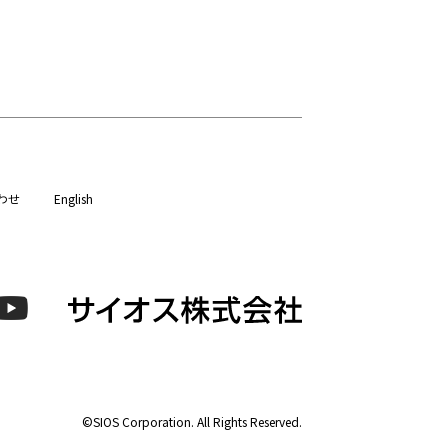
わせ
English
©SIOS Corporation. All Rights Reserved.