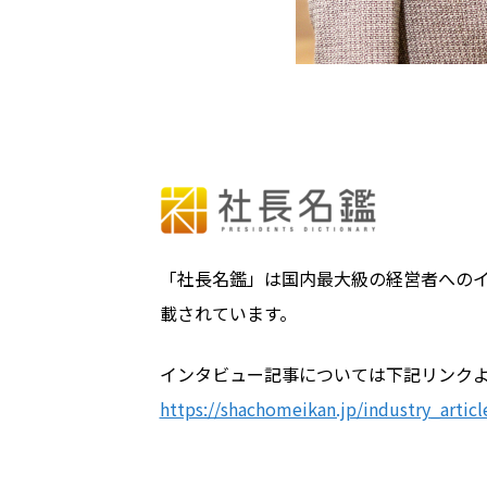
「社長名鑑」は国内最大級の経営者へのイ
載されています。
インタビュー記事については下記リンク
https://shachomeikan.jp/industry_artic