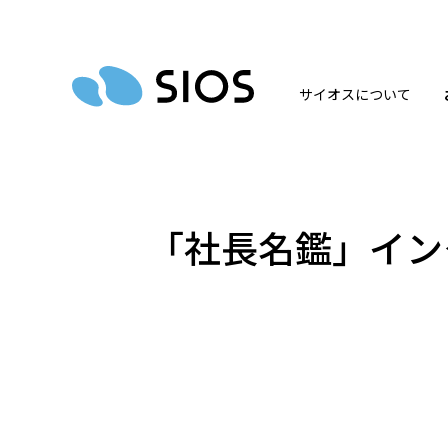
サイオスについて
「社長名鑑」イン