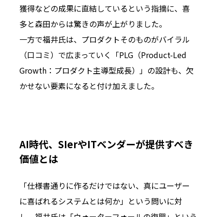
獲得などの成果に直結しているという指摘に、喜
多と森田からは驚きの声が上がりました。
一方で福井氏は、プロダクトそのものがバイラル
（口コミ）で広まっていく「PLG（Product-Led
Growth：プロダクト主導型成長）」の設計も、欠
かせない要素になると付け加えました。
AI時代、SIerやITベンダーが提供すべき
価値とは
「仕様書通りに作るだけではない、真にユーザー
に喜ばれるシステムとは何か」という問いに対
し、福井氏は「ウォーターフォールの復興」という